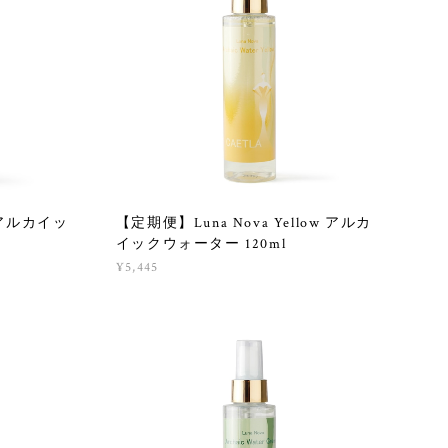
d アルカイッ
【定期便】Luna Nova Yellow アルカ
イックウォーター 120ml
¥5,445