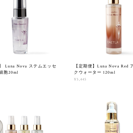
 Luna Nova ステムエッセ
【定期便】Luna Nova Re
胞20ml
クウォーター 120ml
¥5,445