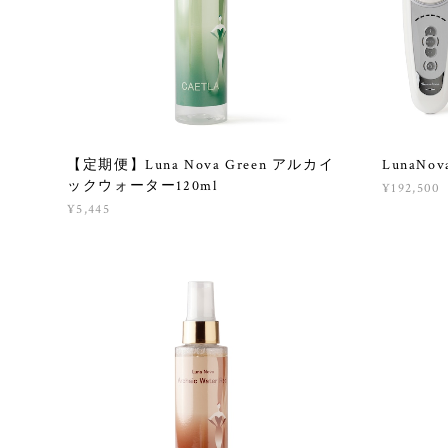
【定期便】Luna Nova Green アルカイ
LunaN
ックウォーター120ml
¥192,500
¥5,445