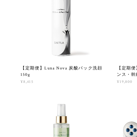
【定期便】Luna Nova 炭酸パック洗顔
【定期便】
150g
ンス・幹細
¥8,415
¥19,800