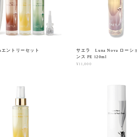
ovaエントリーセット
サエラ Luna Nova ロー
ンス PE 120ml
¥11,000