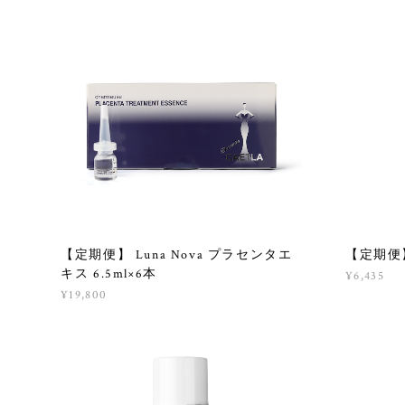
【定期便】 Luna Nova プラセンタエ
【定期便】 
キス 6.5ml×6本
¥6,435
¥19,800