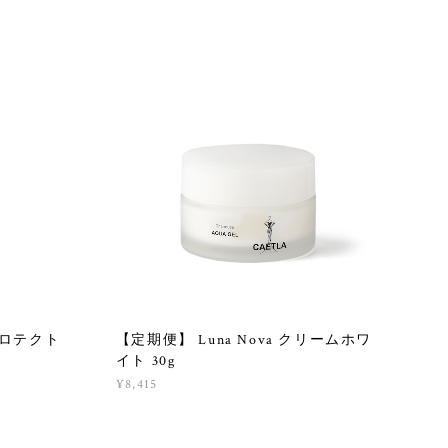
Vプロテクト
【定期便】 Luna Nova クリームホワ
イト 30g
¥8,415