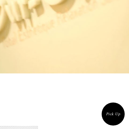
Pick Up