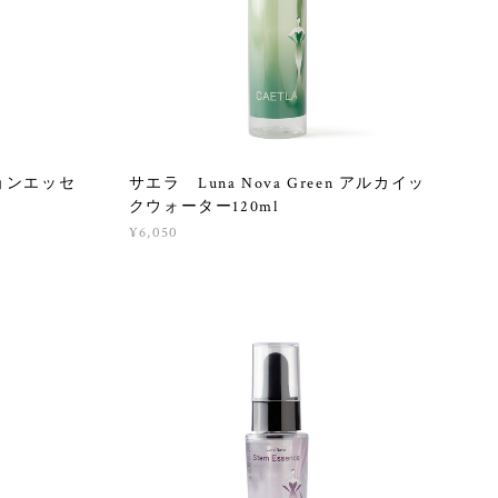
ションエッセ
サエラ Luna Nova Green アルカイッ
クウォーター120ml
¥6,050