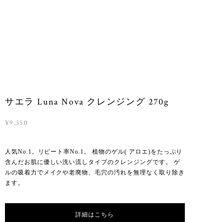
サエラ Luna Nova クレンジング 270g
¥9,350
人気No.1。リピート率No.1。 植物のゲル( アロエ)をたっぷり
含んだお肌に優しい洗い流しタイプのクレンジングです。 ゲ
ルの吸着力でメイクや老廃物、毛穴の汚れを無理なく取り除き
ます。
詳細はこちら