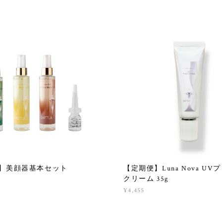
】美顔器基本セット
【定期便】Luna Nova U
クリーム 35g
¥4,455