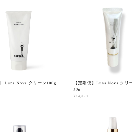
Luna Nova クリーン100g
【定期便】Luna Nova ク
30g
¥14,850