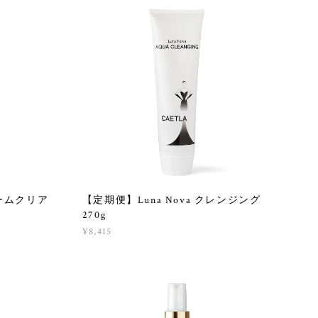
リームクリア
【定期便】Luna Nova クレンジング
270g
¥8,415